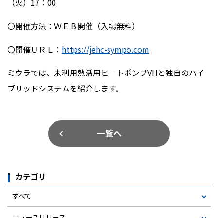
（火）
17
：
00
〇開催方法：ＷＥＢ開催（入場無料）
〇開催ＵＲＬ：
https://jehc-sympo.com
ミウラでは、未利用熱活用ヒートポンプ
VH
と独自のハイ
ブリッドシステムを紹介します。
一覧へ
カテゴリ
すべて
ニュースリリース