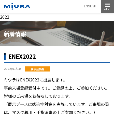
メニュー
ENGLISH
2022
新着情報
ENEX2022
2022/01/10
展示会情報
ミウラは
ENEX2022
に出展します。
事前来場登録受付中です。ご登録の上、ご参加ください。
皆様のご来場をお待ちしております。
（展示ブースは感染症対策を実施しています。ご来場の際
は、マスク着用・手指消毒の上ご参加ください。）