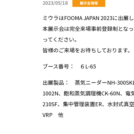
2023/05/18
展示会情報
ミウラはFOOMA JAPAN 2023に出展
本展示会は完全来場事前登録制となって
ってください。
皆様のご来場をお待ちしております。
ブース番号： ６L-65
出展製品： 蒸気ニーダーNH-300SK
1002N、飽和蒸気調理機CK-60N、
210SF、集中管理装置ER、水封式真
VRP 他