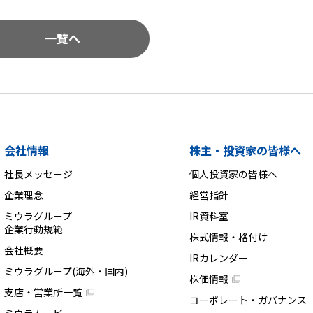
一覧へ
会社情報
株主・投資家の皆様へ
社長メッセージ
個人投資家の皆様へ
企業理念
経営指針
ミウラグループ
IR資料室
企業行動規範
株式情報・格付け
会社概要
IRカレンダー
ミウラグループ(海外・国内)
株価情報
支店・営業所一覧
コーポレート・ガバナンス