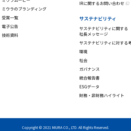
ミウラムービー
IRに関するお問い合わせ
ミウラのブランディング
受賞一覧
サステナビリティ
電子公告
サステナビリティに関する
社長メッセージ
技術資料
サステナビリティに対する
環境
社会
ガバナンス
統合報告書
ESGデータ
財務・非財務ハイライト
Copyright © 2021
MIURA CO., LTD.
All Rights Reserved.