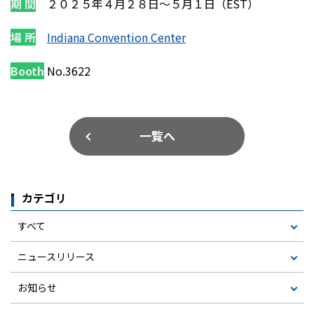
期 間
２０２５年４月２８日～５月１日（EST）
場 所
Indiana Convention Center
Booth
No.3622
一覧へ
カテゴリ
すべて
ニュースリリース
お知らせ