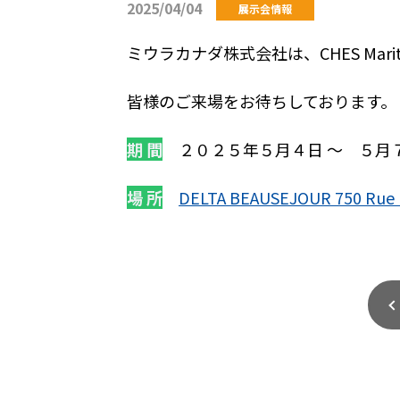
2025/04/04
展示会情報
ミウラカナダ株式会社は、CHES Mariti
皆様のご来場をお待ちしております。
期 間
２０２５年５月４日 ～ ５月７日
場 所
DELTA BEAUSEJOUR 750 Rue M