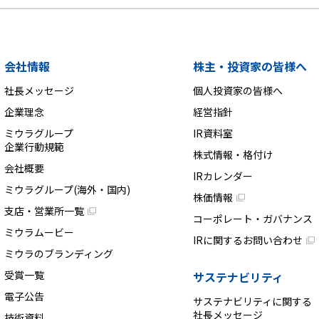
会社情報
株主・投資家の皆様へ
社長メッセージ
個人投資家の皆様へ
企業理念
経営指針
ミウラグループ
IR資料室
企業行動規範
株式情報・格付け
会社概要
IRカレンダー
ミウラグループ(海外・国内)
株価情報
支店・営業所一覧
コーポレート・ガバナンス
ミウラムービー
IRに関するお問い合わせ
ミウラのブランディング
受賞一覧
サステナビリティ
電子公告
サステナビリティに関する
社長メッセージ
技術資料