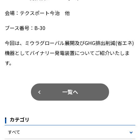
会場：テクスポート今治 他
ブース番号：
B-30
今回は、ミウラグローバル展開及び
GHG
排出削減
(
省エネ
)
機器としてバイナリー発電装置についてご紹介いたしま
す。
一覧へ
カテゴリ
すべて