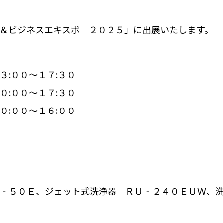
＆ビジネスエキスポ ２０２５」に出展いたします。
:００～１７:３０
０～１７:３０
０～１６:００
‐５０Ｅ、ジェット式洗浄器 ＲＵ‐２４０ＥＵＷ、