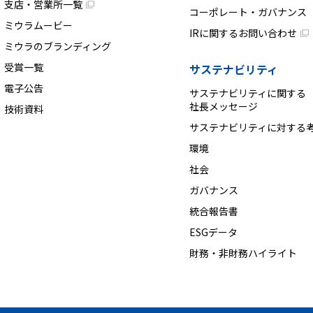
支店・営業所一覧
コーポレート・ガバナンス
ミウラムービー
IRに関するお問い合わせ
ミウラのブランディング
受賞一覧
サステナビリティ
電子公告
サステナビリティに関する
社長メッセージ
技術資料
サステナビリティに対する
環境
社会
ガバナンス
統合報告書
ESGデータ
財務・非財務ハイライト