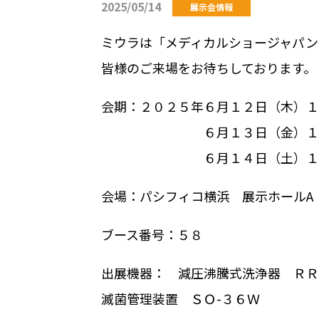
2025/05/14
展示会情報
ミウラは「メディカルショージャパン
皆様のご来場をお待ちしております。
会期：２０２５年６月１２日（木）１３
６月１３日（金）１０:０
６月１４日（土）１０:０
会場：パシフィコ横浜 展示ホールA
ブース番号：５８
出展機器： 減圧沸騰式洗浄器 ＲＲ
滅菌管理装置 ＳＯ-３６Ｗ