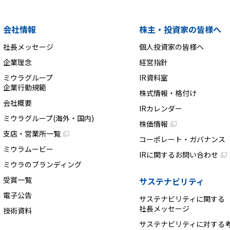
会社情報
株主・投資家の皆様へ
社長メッセージ
個人投資家の皆様へ
企業理念
経営指針
ミウラグループ
IR資料室
企業行動規範
株式情報・格付け
会社概要
IRカレンダー
ミウラグループ(海外・国内)
株価情報
支店・営業所一覧
コーポレート・ガバナンス
ミウラムービー
IRに関するお問い合わせ
ミウラのブランディング
受賞一覧
サステナビリティ
電子公告
サステナビリティに関する
社長メッセージ
技術資料
サステナビリティに対する