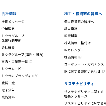
会社情報
株主・投資家の皆様へ
社長メッセージ
個人投資家の皆様へ
企業理念
経営指針
ミウラグループ
IR資料室
企業行動規範
株式情報・格付け
会社概要
IRカレンダー
ミウラグループ(海外・国内)
株価情報
支店・営業所一覧
コーポレート・ガバナンス
ミウラムービー
IRに関するお問い合わせ
ミウラのブランディング
受賞一覧
サステナビリティ
電子公告
サステナビリティに関する
社長メッセージ
技術資料
サステナビリティに対する