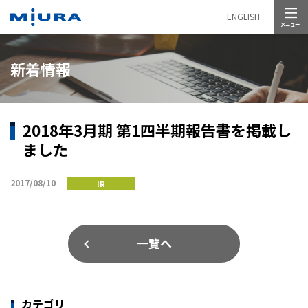
メニュー
ENGLISH
新着情報
2018年3月期 第1四半期報告書を掲載し
ました
2017/08/10
IR
一覧へ
カテゴリ