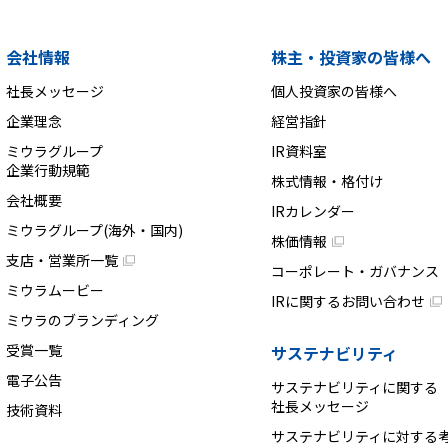
会社情報
株主・投資家の皆様へ
社長メッセージ
個人投資家の皆様へ
企業理念
経営指針
ミウラグループ
IR資料室
企業行動規範
株式情報・格付け
会社概要
IRカレンダー
ミウラグループ(海外・国内)
株価情報
支店・営業所一覧
コーポレート・ガバナンス
ミウラムービー
IRに関するお問い合わせ
ミウラのブランディング
受賞一覧
サステナビリティ
電子公告
サステナビリティに関する
社長メッセージ
技術資料
サステナビリティに対する