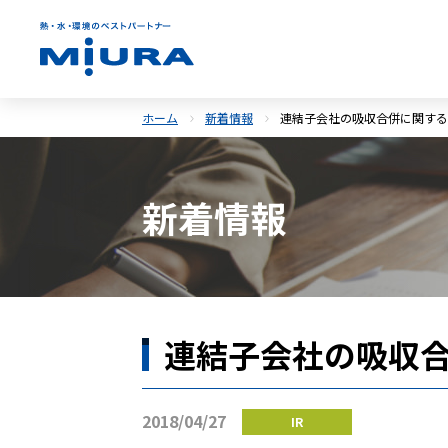
ホーム
新着情報
連結子会社の吸収合併に関する
新着情報
連結子会社の吸収
2018/04/27
IR