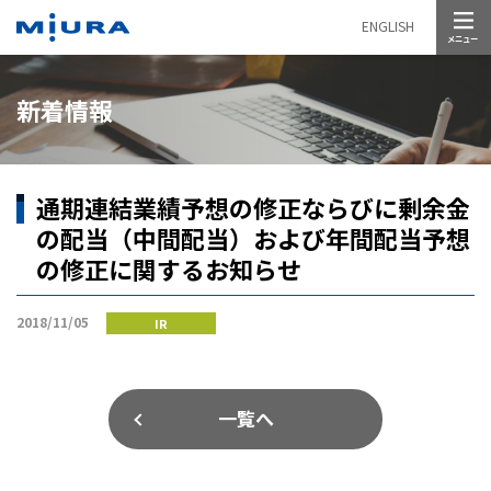
メニュー
ENGLISH
新着情報
通期連結業績予想の修正ならびに剰余金
の配当（中間配当）および年間配当予想
の修正に関するお知らせ
2018/11/05
IR
一覧へ