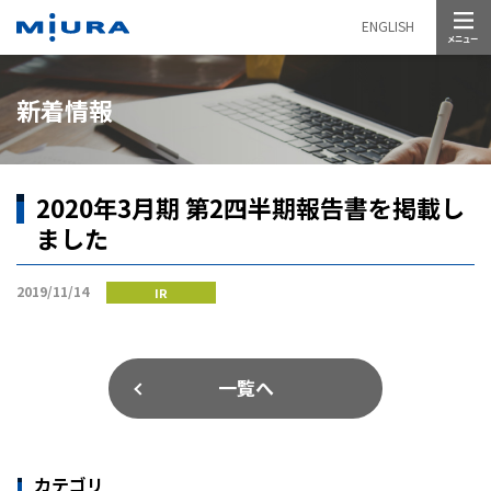
メニュー
ENGLISH
新着情報
2020年3月期 第2四半期報告書を掲載し
ました
2019/11/14
IR
一覧へ
カテゴリ