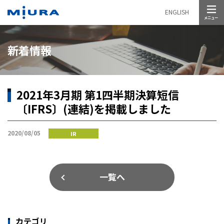
メニュー
ENGLISH
新着情報
2021年3月期 第1四半期決算短信
〔IFRS〕(連結)を掲載しました
2020/08/05
IR
一覧へ
カテゴリ