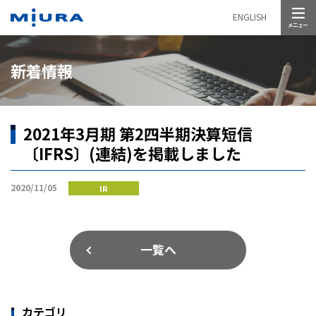
メニュー
ENGLISH
新着情報
2021年3月期 第2四半期決算短信
〔IFRS〕(連結)を掲載しました
2020/11/05
IR
一覧へ
カテゴリ