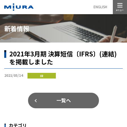
メニュー
ENGLISH
新着情報
2021年3月期 決算短信〔IFRS〕(連結)
を掲載しました
2021/05/14
IR
一覧へ
カテゴリ