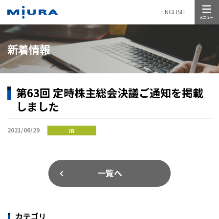
メニュー
ENGLISH
新着情報
第63回 定時株主総会決議ご通知を掲載
しました
2021/06/29
IR
一覧へ
カテゴリ