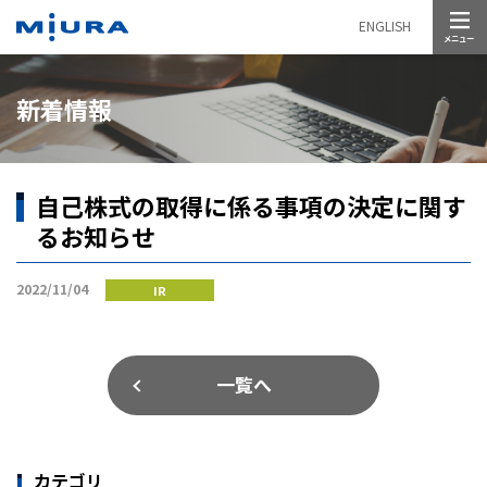
メニュー
ENGLISH
新着情報
自己株式の取得に係る事項の決定に関す
るお知らせ
2022/11/04
IR
一覧へ
カテゴリ