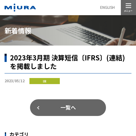
メニュー
ENGLISH
新着情報
2023年3月期 決算短信〔IFRS〕(連結)
を掲載しました
2023/05/12
IR
一覧へ
カテゴリ