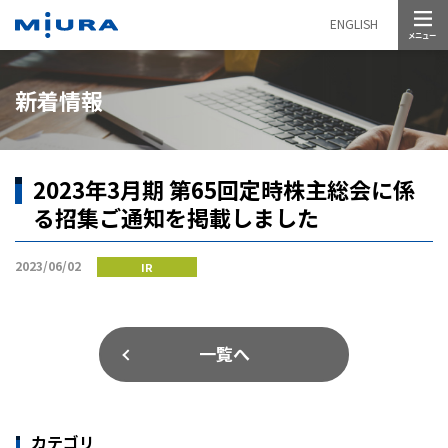
メニュー
ENGLISH
新着情報
2023年3月期 第65回定時株主総会に係
る招集ご通知を掲載しました
2023/06/02
IR
一覧へ
カテゴリ