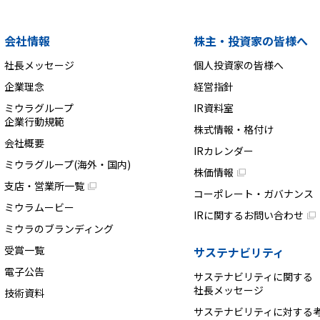
会社情報
株主・投資家の皆様へ
社長メッセージ
個人投資家の皆様へ
企業理念
経営指針
ミウラグループ
IR資料室
企業行動規範
株式情報・格付け
会社概要
IRカレンダー
ミウラグループ(海外・国内)
株価情報
支店・営業所一覧
コーポレート・ガバナンス
ミウラムービー
IRに関するお問い合わせ
ミウラのブランディング
受賞一覧
サステナビリティ
電子公告
サステナビリティに関する
社長メッセージ
技術資料
サステナビリティに対する