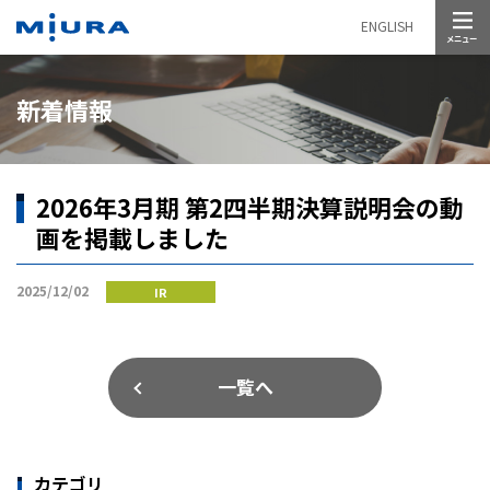
メニュー
ENGLISH
新着情報
2026年3月期 第2四半期決算説明会の動
画を掲載しました
2025/12/02
IR
一覧へ
カテゴリ