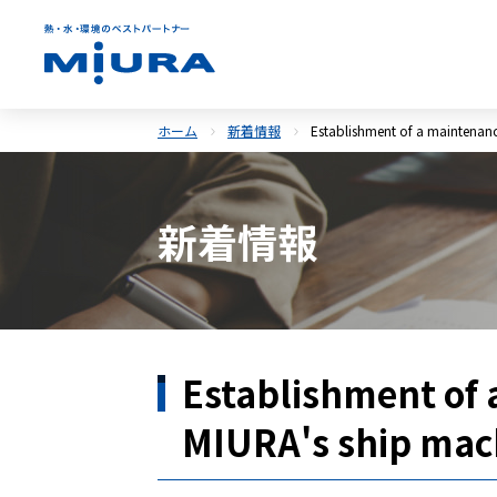
ホーム
新着情報
Establishment of a maintenanc
新着情報
Establishment of 
MIURA's ship mac