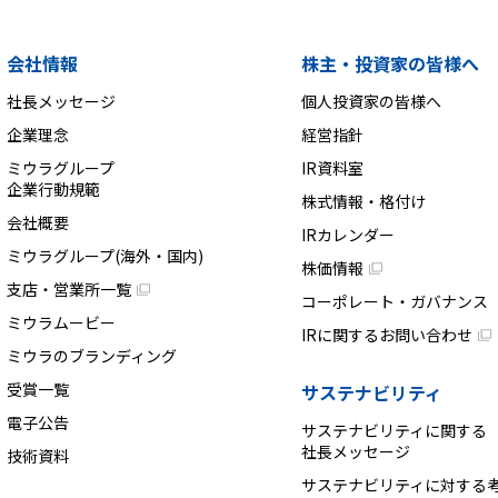
会社情報
株主・投資家の皆様へ
社長メッセージ
個人投資家の皆様へ
企業理念
経営指針
ミウラグループ
IR資料室
企業行動規範
株式情報・格付け
会社概要
IRカレンダー
ミウラグループ(海外・国内)
株価情報
支店・営業所一覧
コーポレート・ガバナンス
ミウラムービー
IRに関するお問い合わせ
ミウラのブランディング
受賞一覧
サステナビリティ
電子公告
サステナビリティに関する
社長メッセージ
技術資料
サステナビリティに対する