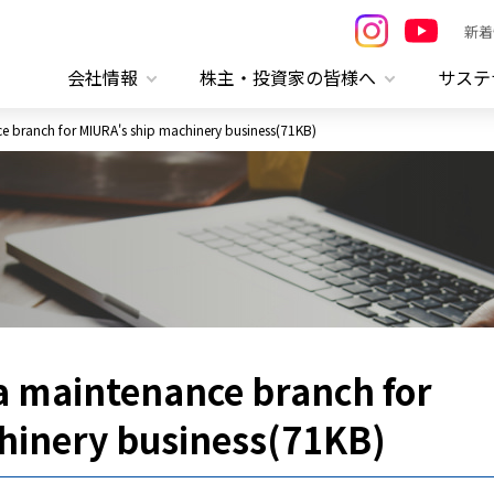
新着
会社情報
株主・投資家の皆様へ
サステ
e branch for MIURA's ship machinery business(71KB)
a maintenance branch for
hinery business(71KB)