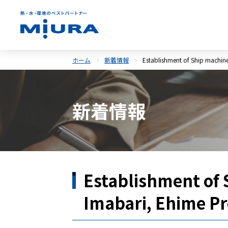
ホーム
新着情報
Establishment of Ship machiner
新着情報
Establishment of S
Imabari, Ehime Pr