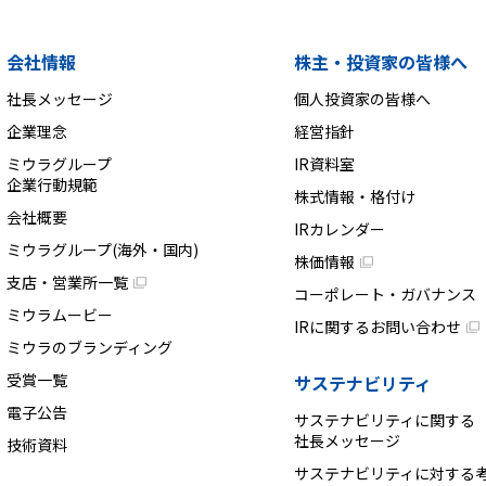
会社情報
株主・投資家の皆様へ
社長メッセージ
個人投資家の皆様へ
企業理念
経営指針
ミウラグループ
IR資料室
企業行動規範
株式情報・格付け
会社概要
IRカレンダー
ミウラグループ(海外・国内)
株価情報
支店・営業所一覧
コーポレート・ガバナンス
ミウラムービー
IRに関するお問い合わせ
ミウラのブランディング
受賞一覧
サステナビリティ
電子公告
サステナビリティに関する
社長メッセージ
技術資料
サステナビリティに対する