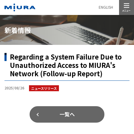
メニュー
ENGLISH
新着情報
Regarding a System Failure Due to
Unauthorized Access to MIURA's
Network (Follow-up Report)
2025/08/26
ニュースリリース
一覧へ