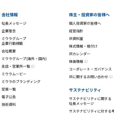
会社情報
株主・投資家の皆様へ
社長メッセージ
個人投資家の皆様へ
企業理念
経営指針
ミウラグループ
IR資料室
企業行動規範
株式情報・格付け
会社概要
IRカレンダー
ミウラグループ(海外・国内)
株価情報
支店・営業所一覧
コーポレート・ガバナンス
ミウラムービー
IRに関するお問い合わせ
ミウラのブランディング
受賞一覧
サステナビリティ
電子公告
サステナビリティに関する
社長メッセージ
技術資料
サステナビリティに対する