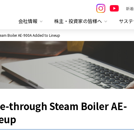
新着
会社情報
株主・投資家の皆様へ
サステ
team Boiler AE-900A Added to Lineup
ce-through Steam Boiler AE-
neup