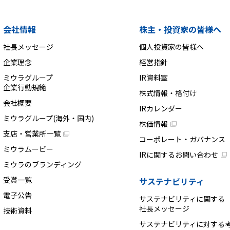
会社情報
株主・投資家の皆様へ
社長メッセージ
個人投資家の皆様へ
企業理念
経営指針
ミウラグループ
IR資料室
企業行動規範
株式情報・格付け
会社概要
IRカレンダー
ミウラグループ(海外・国内)
株価情報
支店・営業所一覧
コーポレート・ガバナンス
ミウラムービー
IRに関するお問い合わせ
ミウラのブランディング
受賞一覧
サステナビリティ
電子公告
サステナビリティに関する
社長メッセージ
技術資料
サステナビリティに対する