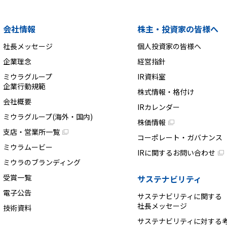
会社情報
株主・投資家の皆様へ
社長メッセージ
個人投資家の皆様へ
企業理念
経営指針
ミウラグループ
IR資料室
企業行動規範
株式情報・格付け
会社概要
IRカレンダー
ミウラグループ(海外・国内)
株価情報
支店・営業所一覧
コーポレート・ガバナンス
ミウラムービー
IRに関するお問い合わせ
ミウラのブランディング
受賞一覧
サステナビリティ
電子公告
サステナビリティに関する
社長メッセージ
技術資料
サステナビリティに対する