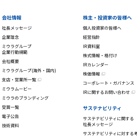
会社情報
株主・投資家の皆様へ
社長メッセージ
個人投資家の皆様へ
企業理念
経営指針
ミウラグループ
IR資料室
企業行動規範
株式情報・格付け
会社概要
IRカレンダー
ミウラグループ(海外・国内)
株価情報
支店・営業所一覧
コーポレート・ガバナンス
ミウラムービー
IRに関するお問い合わせ
ミウラのブランディング
受賞一覧
サステナビリティ
電子公告
サステナビリティに関する
社長メッセージ
技術資料
サステナビリティに対する