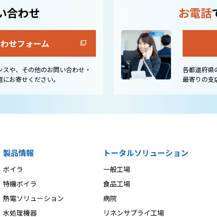
い合わせ
お電話
合わせフォーム
ンスや、その他のお問い合わせ・
各都道府県
軽にお寄せください。
最寄りの支
製品情報
トータルソリューション
ボイラ
一般工場
特機ボイラ
食品工場
熱電ソリューション
病院
水処理機器
リネンサプライ工場