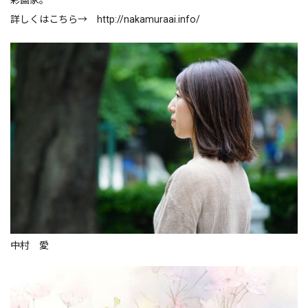
詳しくはこちら→
http://nakamuraai.info/
中村 愛