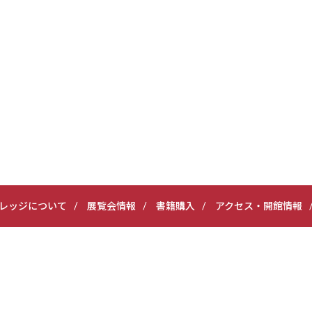
レッジについて
展覧会情報
書籍購入
アクセス・開館情報