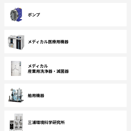
ポンプ
メディカル
医療用機器
メディカル
産業用洗浄器・滅菌器
舶用機器
三浦環境科学研究所