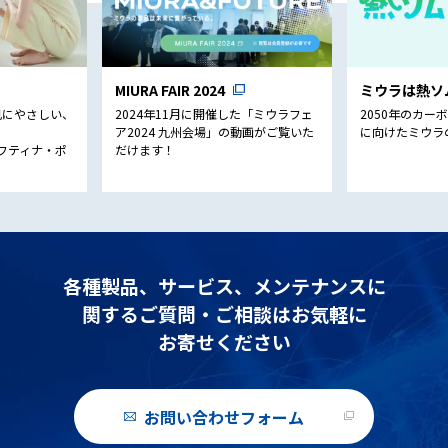
MIURA FAIR 2024
ミウラは熱ソ
肌にやさしい、
2024年11⽉に開催した「ミウラフェ
2050年のカー
ア2024 九州会場」の動画がご覧いた
に向けたミウラ
ソフティナ・ポ
だけます！
各種製品、サービス、メンテナンスに
関する
ご質問・ご相談はお気軽に
お寄せください
お問い合わせフォーム