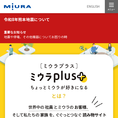
メニュー
ENGLISH
令和8年熊本地震について
重要なお知らせ
地震や停電、その他機器についてお困りの時