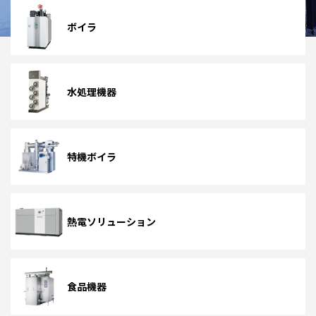
ボイラ
水処理機器
特機ボイラ
熱電ソリューション
食品機器