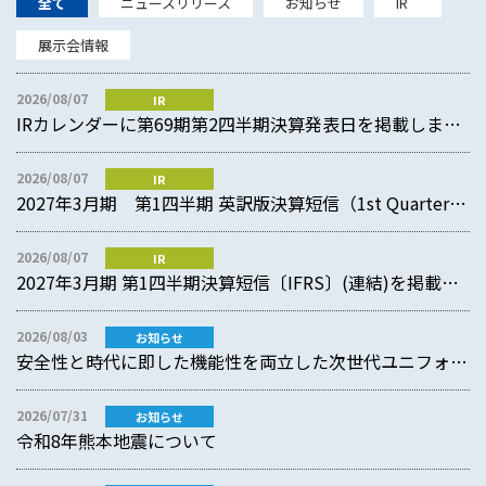
全て
ニュースリリース
お知らせ
IR
展示会情報
2026/08/07
IR
IRカレンダーに第69期第2四半期決算発表日を掲載しました
2026/08/07
IR
2027年3月期 第1四半期 英訳版決算短信（1st Quarter Consolidated Financial Results (IFRS) ）を掲載しました
2026/08/07
IR
2027年3月期 第1四半期決算短信〔IFRS〕(連結)を掲載しました
2026/08/03
お知らせ
安全性と時代に即した機能性を両立した次世代ユニフォームを開発 ～現場の声から生まれた新しい作業着を展開～
2026/07/31
お知らせ
令和8年熊本地震について