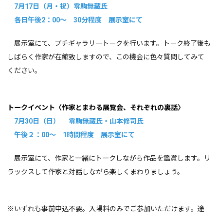
7月17日（月・祝）零駒無藏氏
各日午後2：00～ 30分程度 展示室にて
展示室にて、プチギャラリートークを行います。トーク終了後も
しばらく作家が在館致しますので、この機会に色々質問してみて
ください。
トークイベント〈作家とまわる展覧会、それぞれの裏話〉
7月30日（日） 零駒無藏氏・山本修司氏
午後２：00～ 1時間程度 展示室にて
展示室にて、作家と一緒にトークしながら作品を鑑賞します。リ
ラックスして作家と対話しながら楽しくまわりましょう。
※いずれも事前申込不要。入場料のみでご参加いただけます。途