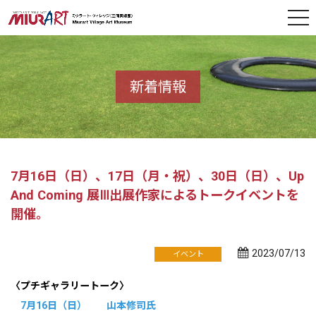
新着情報
7月16日（日）、17日（月・祝）、30日（日）、Up
And Coming 展Ⅲ出展作家によるトークイベントを
開催。
2023/07/13
イベント
〈プチギャラリートーク〉
7月16日（日） 山本修司氏