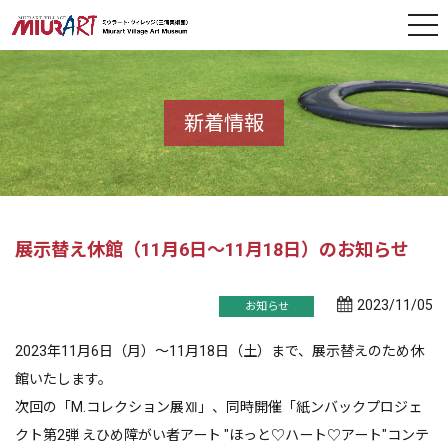
新着情報
展示替え休館（11月6日～11月18日）のお知らせ
2023/11/05
お知らせ
2023年11月6日（月）～11月18日（土）まで、展示替えのため休
館いたします。
次回の「M.コレクション展Ⅻ」、同時開催「紙ンバックプロジェ
クト第2弾 えひめ障がい者アート "ほっと♡ハート♡アート"コンテ