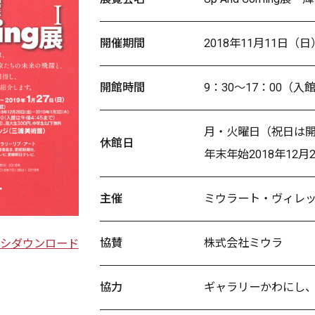
開催期間
2018年11月11日（
開館時間
9：30～17：00（入
月・火曜日（祝日は
休館日
年末年始2018年12月
主催
ミウラート・ヴィレ
協賛
株式会社ミウラ
シダウンロード
協力
ギャラリーかわにし