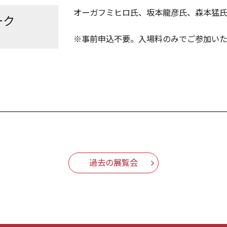
オーガフミヒロ氏、坂本龍彦氏、森本猛
ーク
※事前申込不要。入場料のみでご参加いた
過去の展覧会