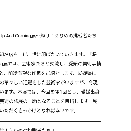
And Coming展～輝け！えひめの挑戦者たち
知名度を上げ、世に羽ばたいていきます。「将
ming展では、芸術家たちと交流し、愛媛の美術事情
と、前途有望な作家をご紹介します。愛媛県に
の華々しい活躍をした芸術家がいますが、今現
います。本展では、今回を第1回とし、愛媛出身
芸術の発展の一助となることを目指します。展
いただくきっかけとなれば幸いです。
g展～輝け！えひめの挑戦者たちⅠ