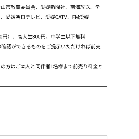
松山市教育委員会、愛媛新聞社、南海放送、テ
、愛媛朝日テレビ、愛媛CATV、FM愛媛
00円）、高大生300円、中学生以下無料
齢確認ができるものをご提示いただければ前売
参の方はご本人と同伴者1名様まで前売り料金と