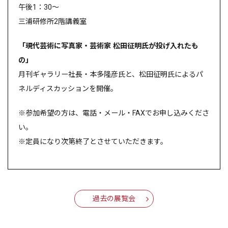
午後1：30～
三浦研修所2階講義室
「現代芸術に写真家・芸術家 松田征明氏が投げ入れたも
の」
月刊ギャラリー社長・本多隆彦氏と、松田征明氏によるパ
ネルディスカッションを開催。
※参加希望の方は、電話・メール・FAXでお申し込みくださ
い。
※定員になり次第終了とさせていただきます。
過去の展覧会