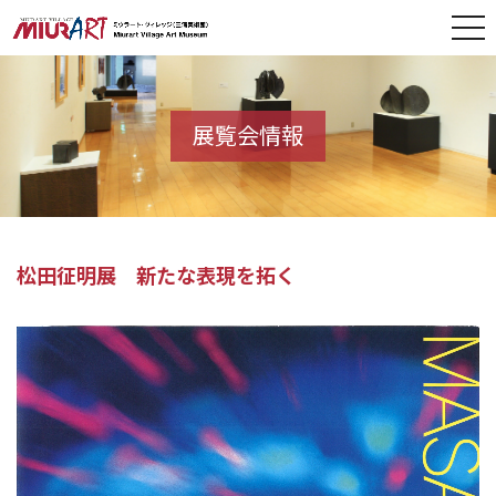
展覧会情報
松田征明展 新たな表現を拓く