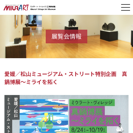
展覧会情報
愛媛／松山ミュージアム・ストリート特別企画 真
鍋博展～ミライを拓く