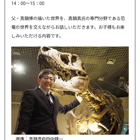
14：
00
～
15
：
00
父・真鍋博の描いた世界を、真鍋真氏の専門分野である恐
竜の世界を交えながらお話しいただきます。お子様もお楽
しみいただける内容です。
画像：真鍋真
©
田中健一