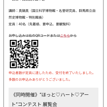
講師：真鍋真（国立科学博物館・名誉研究員、群馬県立自
然史博物館・特別館長）
定員：40名（先着順、要申込、要観覧料）
お申し込みは右のQRコードまたは
こちら
から
申込者数が定員に達したため、受付を終了いたしました。
多数のお申込みありがとうございました。
《同時開催》“ほっと
♡
ハート
♡
アー
ト
”
コンテスト 展覧会