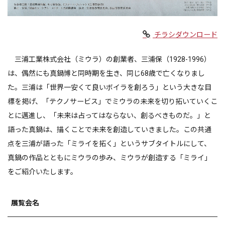
チラシダウンロード
三浦工業株式会社（ミウラ）の創業者、三浦保（
1928-1996
）
は、偶然にも真鍋博と同時期を生き、同じ
68
歳で亡くなりまし
た。三浦は「世界一安くて良いボイラを創ろう」という大きな目
標を掲げ、「テクノサービス」でミウラの未来を切り拓いていくこ
とに邁進し、「未来は占ってはならない、創るべきものだ。」と
語った真鍋は、描くことで未来を創造していきました。この共通
点を三浦が語った「ミライを拓く」というサブタイトルにして、
真鍋の作品とともにミウラの歩み、ミウラが創造する「ミライ」
をご紹介いたします。
展覧会名