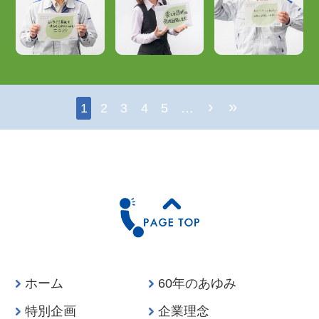
›
»
1
2
3
4
5
…
ホーム
60年のあゆみ
特別企画
企業理念