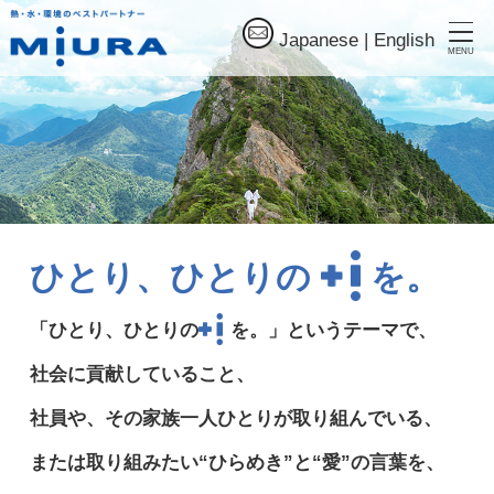
Japanese
|
English
MENU
ひとり、ひとりの
を。
「ひとり、ひとりの
を。」というテーマで、
社会に貢献していること、
社員や、その家族一人ひとりが取り組んでいる、
または取り組みたい“ひらめき”と“愛”の言葉を、