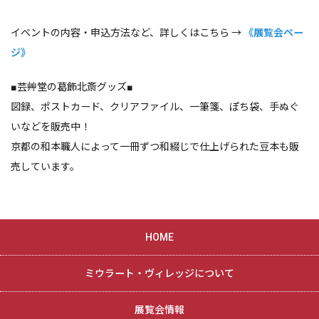
イベントの内容・申込方法など、詳しくはこちら →
《展覧会ペー
ジ》
■芸艸堂の葛飾北斎グッズ■
図録、ポストカード、クリアファイル、一筆箋、ぽち袋、手ぬぐ
いなどを販売中！
京都の和本職人によって一冊ずつ和綴じで仕上げられた豆本も販
売しています。
HOME
ミウラート・ヴィレッジについて
展覧会情報