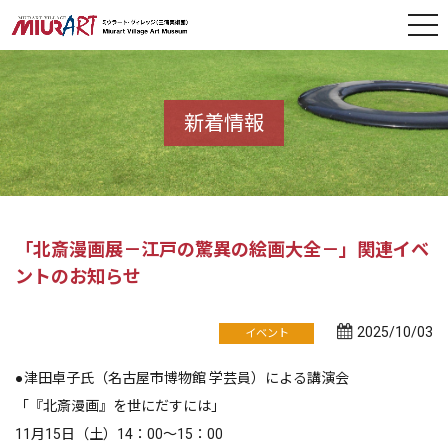
新着情報
「北斎漫画展－江戸の驚異の絵画大全－」関連イベ
ントのお知らせ
2025/10/03
イベント
●津田卓子氏（名古屋市博物館 学芸員）による講演会
「『北斎漫画』を世にだすには」
11月15日（土）14：00～15：00