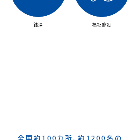
銭湯
福祉施設
全国約100カ所、約1200名の