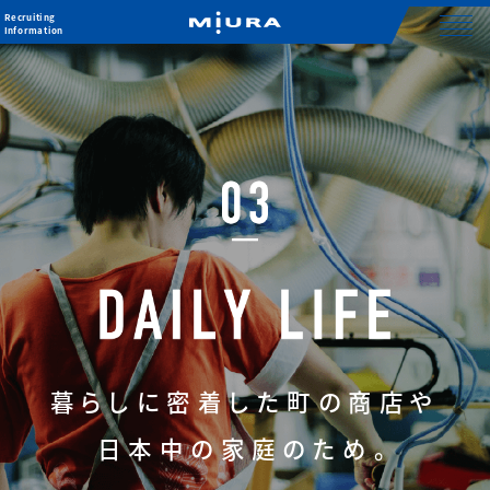
Recruiting
Information
暮らしに密着した町の商店や
日本中の家庭のため。