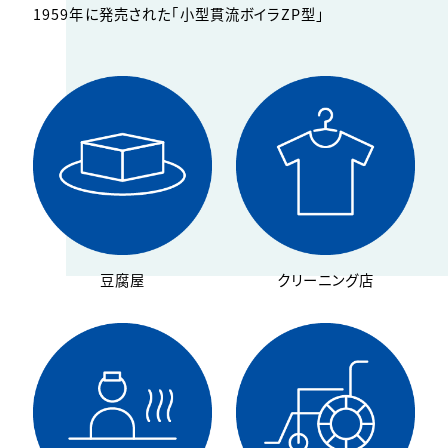
1959年に発売された「小型貫流ボイラZP型」
豆腐屋
クリーニング店