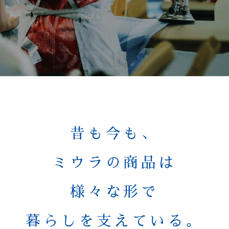
昔も今も、
ミウラの商品は
様々な形で
暮らしを支えている。