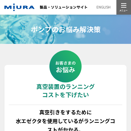
メニュー
ENGLISH
ポンプのお悩み解決策
真空装置のランニング
コストを下げたい
真空引きをするために
水エゼクタを使用しているがランニングコ
ストがかかる。