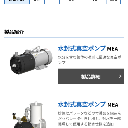
製品紹介
水封式真空ポンプ
MEA
水分を含む気体の吸引に最適な真空ポ
ンプ
製品詳細
水封式真空ポンプ
MEA
排気セパレータなどの付帯品を組込ん
だセパレータ付き仕様と、封水を一部
循環して使用する節水仕様を追加