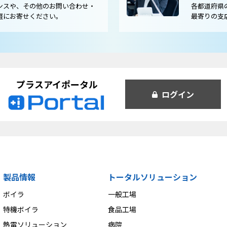
ンスや、その他のお問い合わせ・
各都道府県
軽にお寄せください。
最寄りの支
プラスアイポータル
ログイン
製品情報
トータルソリューション
ボイラ
一般工場
特機ボイラ
食品工場
熱電ソリューション
病院