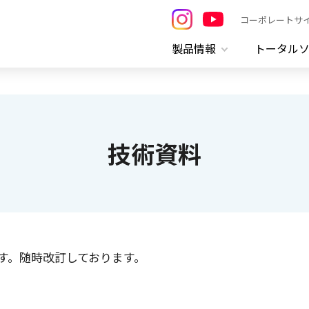
コーポレートサ
製品情報
トータル
技術資料
す。随時改訂しております。