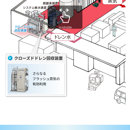
scrollable