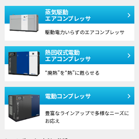
蒸気駆動
エアコンプレッサ
駆動電力いらずの
エアコンプレッサ
熱回収式電動
エアコンプレッサ
“廃熱”を“熱”に甦らせる
電動コンプレッサ
豊富なラインアップで
多様なニーズに
お応え