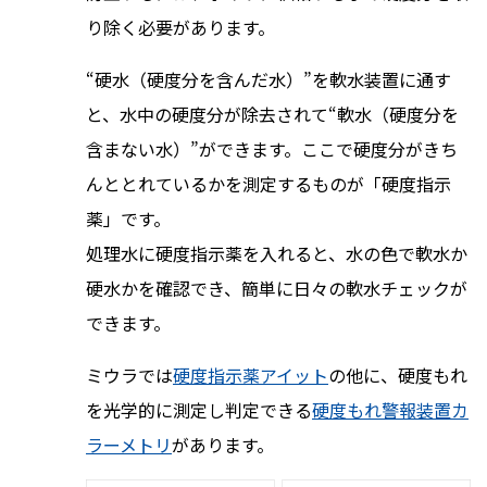
り除く必要があります。
“硬水（硬度分を含んだ水）”を軟水装置に通す
と、水中の硬度分が除去されて“軟水（硬度分を
含まない水）”ができます。ここで硬度分がきち
んととれているかを測定するものが「硬度指示
薬」です。
処理水に硬度指示薬を入れると、水の色で軟水か
硬水かを確認でき、簡単に日々の軟水チェックが
できます。
ミウラでは
硬度指示薬アイット
の他に、硬度もれ
を光学的に測定し判定できる
硬度もれ警報装置カ
ラーメトリ
があります。