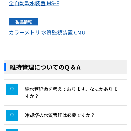
全自動軟水装置 MS-F
製品情報
カラーメトリ 水質監視装置 CMU
維持管理についてのQ & A
給水管延命を考えております。なにかありま
すか？
冷却塔の水質管理は必要ですか？