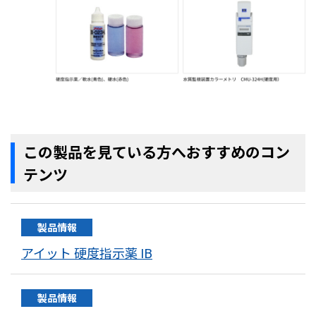
この製品を見ている方へおすすめのコン
テンツ
製品情報
アイット 硬度指示薬 IB
製品情報