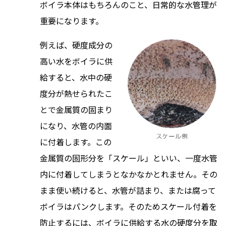
ボイラ本体はもちろんのこと、日常的な水管理が
重要になります。
例えば、硬度成分の
高い水をボイラに供
給すると、水中の硬
度分が熱せられたこ
とで金属質の固まり
になり、水管の内面
に付着します。この
金属質の固形分を「スケール」といい、一度水管
内に付着してしまうとなかなかとれません。その
まま使い続けると、水管が詰まり、または腐って
ボイラはパンクします。そのためスケール付着を
防止するには、ボイラに供給する水の硬度分を取