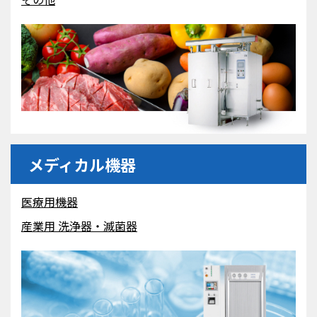
メディカル機器
医療用機器
産業用 洗浄器・滅菌器