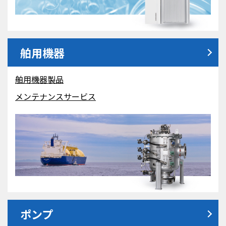
舶用機器
舶用機器製品
メンテナンスサービス
ポンプ