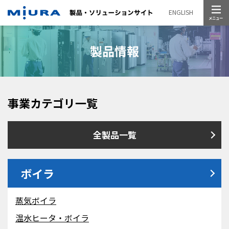
メニュー
ENGLISH
製品情報
事業カテゴリ一覧
全製品一覧
ボイラ
蒸気ボイラ
温水ヒータ・ボイラ