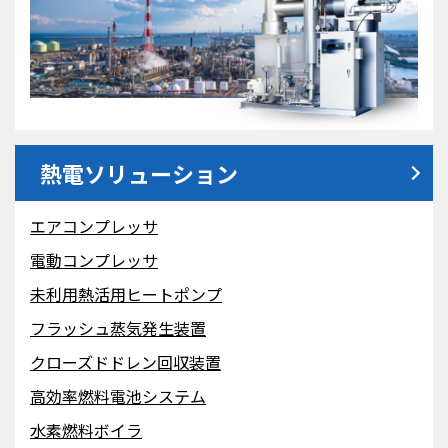
熱電ソリューション
エアコンプレッサ
電動コンプレッサ
未利用熱活用ヒートポンプ
フラッシュ蒸気発生装置
クローズドドレン回収装置
高効率燃料電池システム
水素燃料ボイラ