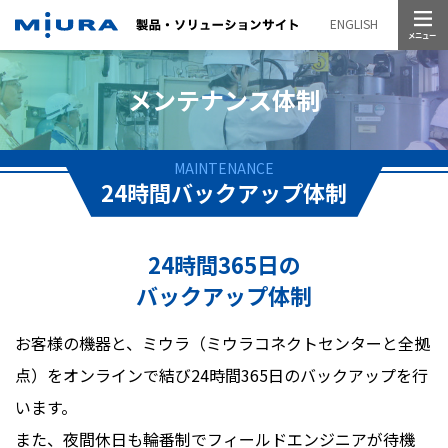
メニュー
ENGLISH
メンテナンス体制
MAINTENANCE
24時間バックアップ体制
24時間365日の
バックアップ体制
お客様の機器と、ミウラ（ミウラコネクトセンターと全拠
点）をオンラインで結び24時間365日のバックアップを行
います。
また、夜間休日も輪番制でフィールドエンジニアが待機