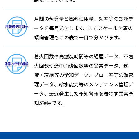
月間の蒸発量と燃料使用量、効率等の診断デ
ータを毎月送付します。またスケール付着の
傾向管理もこの表で一目で分かります。
着火回数や高燃焼時間等の経歴データ、不着
火回数や途中消炎回数等の異常データ、逆
流・凍結等の予知データ、ブロー率等の熱管
理データ、給水能力等のメンテナンス管理デ
ータ、最近発生した予知警報を表わす異常予
知5項目です。