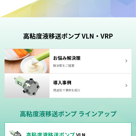
高粘度液移送ポンプ VLN・VRP
お悩み解決策
解決策をご提案
導入事例
用途別で事例を紹介
高粘度液移送ポンプ ラインアップ
高粘度液移送ポンプ
VLN