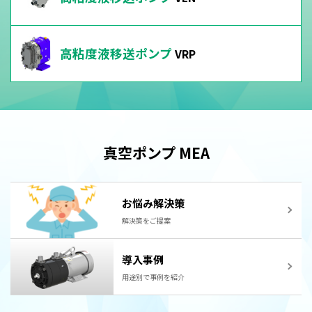
高粘度液移送ポンプ
VRP
真空ポンプ MEA
お悩み解決策
解決策をご提案
導入事例
用途別で事例を紹介