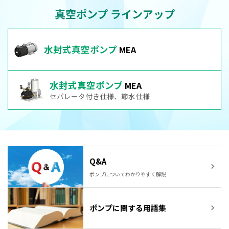
真空ポンプ ラインアップ
水封式真空ポンプ
MEA
水封式真空ポンプ
MEA
セパレータ付き仕様、節水仕様
Q&A
ポンプについてわかりやすく解説
ポンプに関する用語集