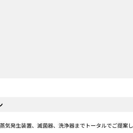
ン
蒸気発生装置、滅菌器、洗浄器までトータルでご提案し