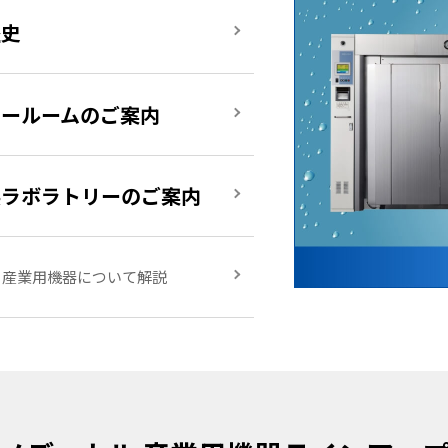
歴史
ョールームのご案内
浜ラボラトリーのご案内
 産業用機器について解説