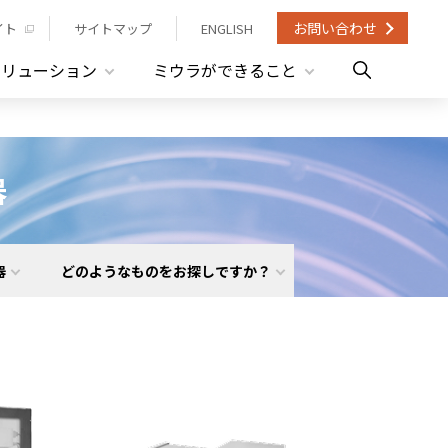
お問い合わせ
イト
サイトマップ
ENGLISH
ソリューション
ミウラができること
器
器
どのようなものをお探しですか？