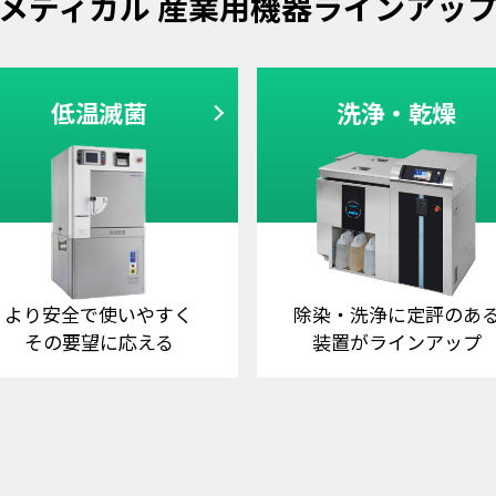
メディカル 産業用機器ラインアッ
低温滅菌
洗浄・乾燥
より安全で使いやすく
除染・洗浄に定評のあ
その要望に応える
装置がラインアップ