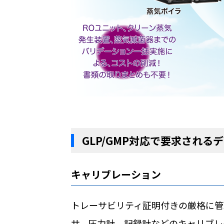
GLP/GMP対応で要求される
キャリブレーション
トレーサビリティ証明付きの厳格に管
サ、圧力計、記録計などのキャリブレ