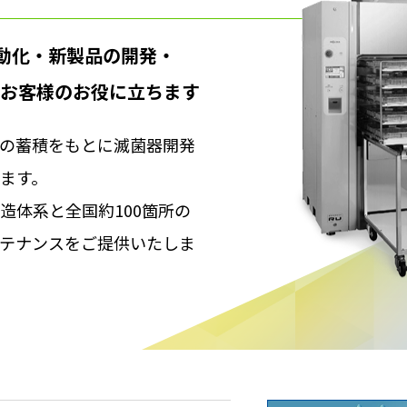
動化・新製品の開発・
でお客様のお役に立ちます
の蓄積をもとに滅菌器開発
ます。
造体系と全国約100箇所の
テナンスをご提供いたしま