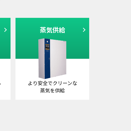
プ
蒸気供給
る
より安全でクリーンな
蒸気を供給