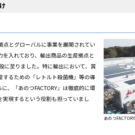
け
1拠点とグローバルに事業を展開されてい
力を入れており、輸出商品の生産拠点と
の新設に至りました。特に輸出において、賞
産するための「レトルト殺菌機」等の導
に、「あのつFACTORY」は徹底的に環
を実現するという役割も担っていまし
あのつFACTORY