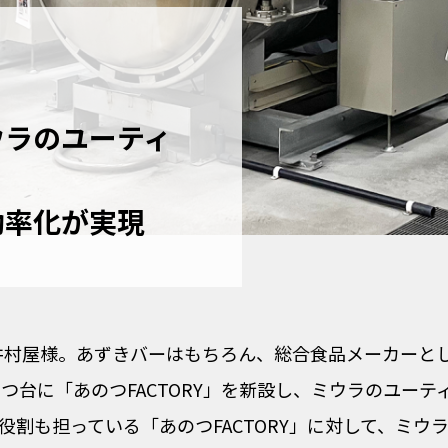
ウラのユーティ
効率化が実現
た井村屋様。あずきバーはもちろん、総合食品メーカーと
のつ台に「あのつFACTORY」を新設し、ミウラのユー
役割も担っている「あのつFACTORY」に対して、ミウ