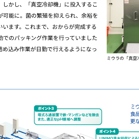
。しかし、「真空冷却機」に投入するこ
とが可能に。菌の繁殖を抑えられ、余裕を
いいます。これまで、おからが完成する
勤でのパッキング作業を行っていました
詰め込み作業が日勤で行えるようになっ
ミウラの「真空